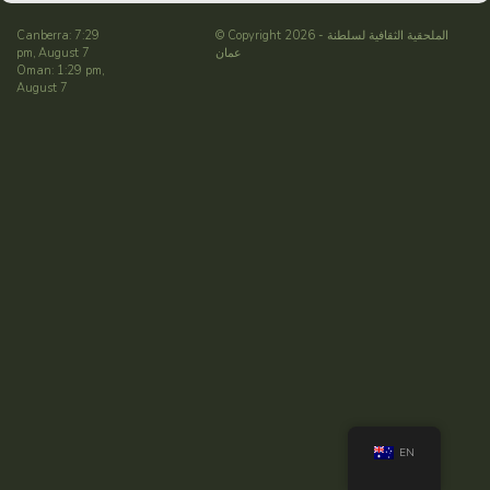
الملحقية الثقافية لسلطنة
© Copyright 2026 -
Canberra: 7:29
عمان
pm, August 7
Oman: 1:29 pm,
August 7
EN