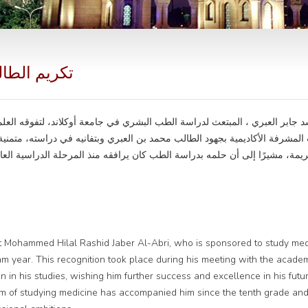
تكريم الطا
د جابر العبري ، المبتعث لدراسة الطب البشري في جامعة أوكلاند، لتفوقه العل
 المشرفة الأكاديمية بجهود الطالب محمد بن العبري وبتفانيه في دراسته، متمنية
يمة، مشيرًا إلى أن حلمه بدراسة الطب كان يرافقه منذ المرحلة الدراسية العاشرة
Mohammed Hilal Rashid Jaber Al-Abri, who is sponsored to study medici
m year. This recognition took place during his meeting with the academ
n in his studies, wishing him further success and excellence in his 
ream of studying medicine has accompanied him since the tenth grade and