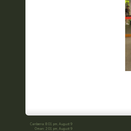
Canberra: 8:01 pm, August 9
Oman: 2:01 pm, August 9