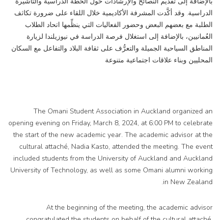
بالإضافة إلى تقديم النصائح والإرشادات حول الخطة الدراسية والتأشيرة
الدراسية. وقد أكَّدت المشرفة الأكاديمية خلال اللقاء على ضرورة تكاثف
الطلبة مع بعضهم البعض وحضور الفعاليات التي ينظِّمها اتحاد الطلاب
العُمانيين، بالإضافة إلى استغلال فرصة الدراسة في نيوزيلندا لزيارة
المناطق السياحية الجميلة والتعرُّف على ثقافة البلاد والتفاعل مع السكان
المحليين وبناء علاقات اجتماعية متنوعة
The Omani Student Association in Auckland organized an
opening evening on Friday, March 8, 2024, at 6:00 PM to celebrate
the start of the new academic year. The academic advisor at the
cultural attaché, Nadia Kasto, attended the meeting. The event
included students from the University of Auckland and Auckland
University of Technology, as well as some Omani alumni working
in New Zealand.
At the beginning of the meeting, the academic advisor
congratulated the students on behalf of the cultural attaché,